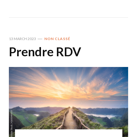
13 MARCH 2023
NON CLASSÉ
Prendre RDV